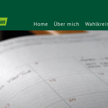
den
Home
Über mich
Wahlkrei