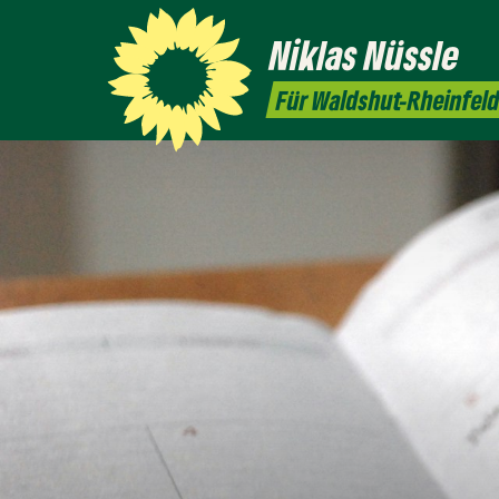
Niklas
Nüssle
Für Waldshut-Rheinfel