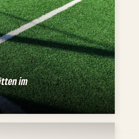
ätten im