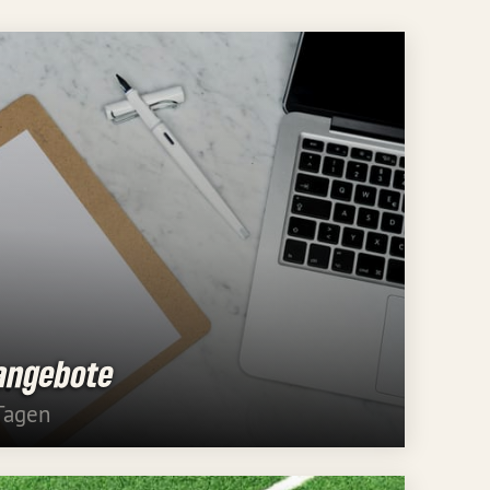
nangebote
Tagen