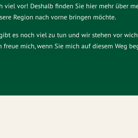
h viel vor! Deshalb finden Sie hier mehr über m
nsere Region nach vorne bringen möchte.
gibt es noch viel zu tun und wir stehen vor wi
h freue mich, wenn Sie mich auf diesem Weg beg