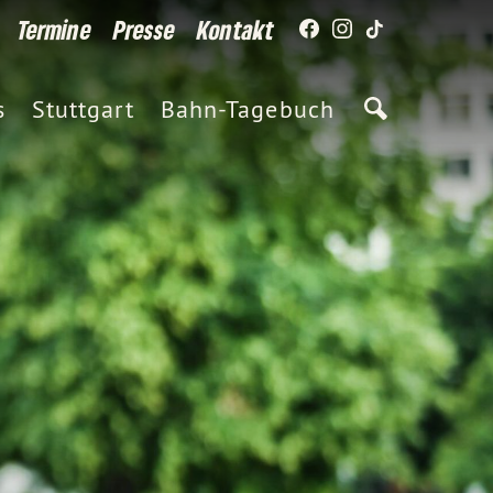
Termine
Presse
Kontakt
s
Stuttgart
Bahn-Tagebuch