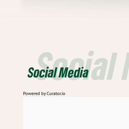
Social
Social Media
Powered by Curator.io