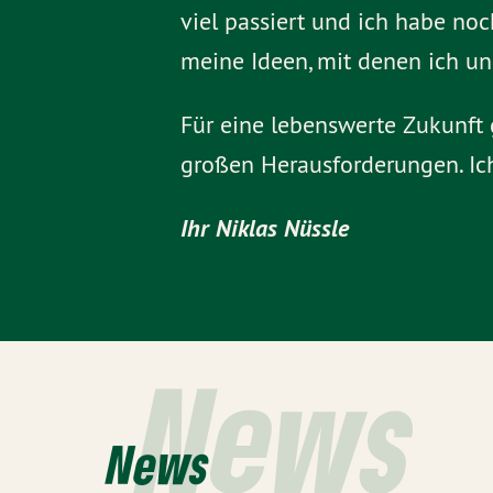
viel passiert und ich habe noc
meine Ideen, mit denen ich u
Für eine lebenswerte Zukunft 
großen Herausforderungen. Ic
Ihr Niklas Nüssle
News
News