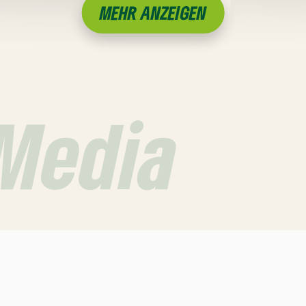
MEHR ANZEIGEN
 Media