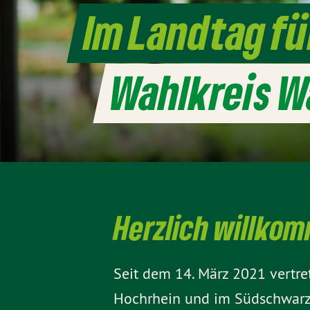
Im Landtag fü
Wahlkreis W
Herzlich willko
Seit dem 14. März 2021 vertr
Hochrhein und im Südschwarzw