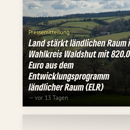
Pressemitteilung
Land stärkt ländlichen Raum 
Wahlkreis Waldshut mit 820.
Euro aus dem
Entwicklungsprogramm
ländlicher Raum (ELR)
— vor 13 Tagen