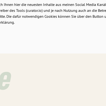
ich Ihnen hier die neuesten Inhalte aus meinen Social Media Kanä
eiber des Tools (curator.io) und je nach Nutzung auch an die Betr
te. Die dafür notwendigen Cookies können Sie über den Button unt
rklärung.
e