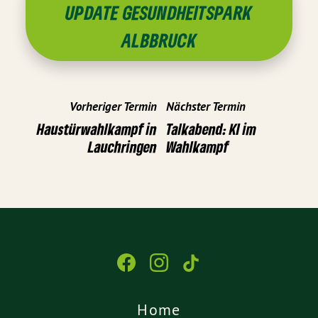
UPDATE GESUNDHEITSPARK
ALBBRUCK
Vorheriger Termin
Nächster Termin
Haustürwahlkampf in
Talkabend: KI im
Lauchringen
Wahlkampf
Home