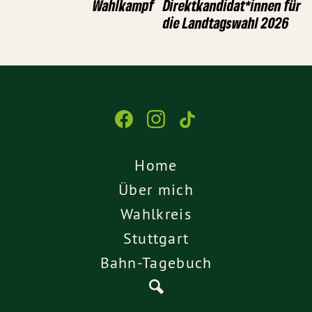
Wahlkampf
Direktkandidat*innen für
die Landtagswahl 2026
Home
Über mich
Wahlkreis
Stuttgart
Bahn-Tagebuch