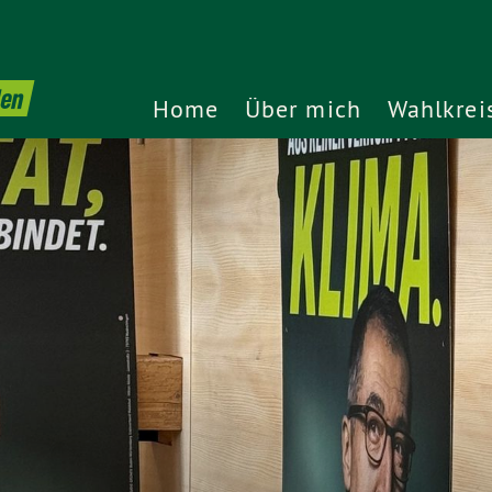
den
Home
Über mich
Wahlkrei