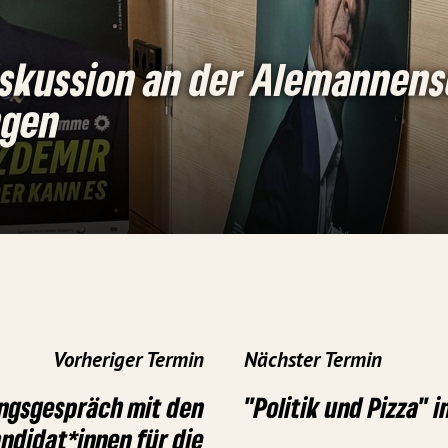
skussion an der Alemannens
ngen
Vorheriger Termin
Nächster Termin
ngsgespräch mit den
"Politik und Pizza" 
ndidat*innen für die